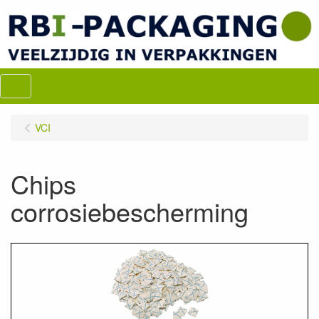
Menu
VCI
Chips
corrosiebescherming