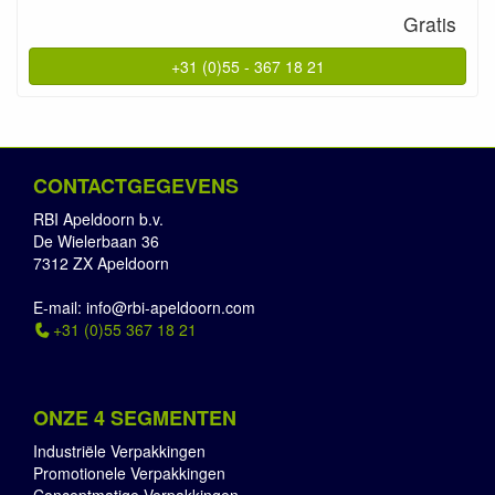
Gratis
+31 (0)55 - 367 18 21
CONTACTGEGEVENS
RBI Apeldoorn b.v.
De Wielerbaan 36
7312 ZX Apeldoorn
E-mail: info@rbi-apeldoorn.com
+31 (0)55 367 18 21
ONZE 4 SEGMENTEN
Industriële Verpakkingen
Promotionele Verpakkingen