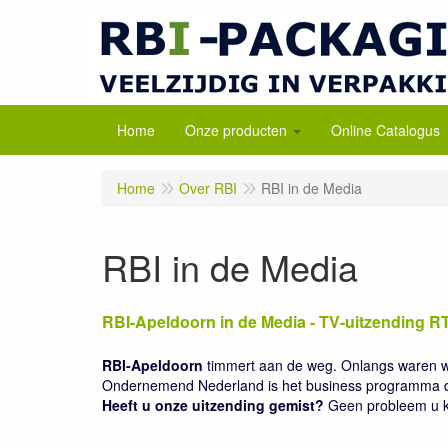
Home
Onze producten
Online Catalogus
Home
Over RBI
RBI in de Media
RBI in de Media
RBI-Apeldoorn in de Media - TV-uitzending 
RBI-Apeldoorn
timmert aan de weg. Onlangs waren w
Ondernemend Nederland is het business programma dat 
Heeft u onze uitzending gemist?
Geen probleem u ka