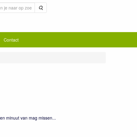
Zoeken
Contact
een minuut van mag missen...