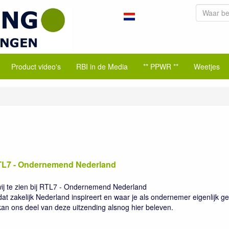
Product video's
RBI in de Media
** PPWR **
Weetjes
RTL7 - Ondernemend Nederland
ij te zien bij RTL7 - Ondernemend Nederland
zakelijk Nederland inspireert en waar je als ondernemer eigenlijk g
n ons deel van deze uitzending alsnog hier beleven.